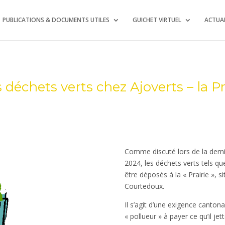
PUBLICATIONS & DOCUMENTS UTILES
GUICHET VIRTUEL
ACTUAL
déchets verts chez Ajoverts – la Pr
Comme discuté lors de la der
2024, les déchets verts tels q
être déposés à la « Prairie », s
Courtedoux.
Il s’agit d’une exigence cantona
« pollueur » à payer ce qu’il jet