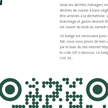
Seuls les déchets ménagers en 
déchets de cuisine à base végé
être amenés à la déchetterie. 
branchage et gazon devront êtr
est ouvert du lundi au samedi s
Un badge est nécessaire pour a
fait, nous vous prions de bie
par le biais du site internet ht
le code QR ci-dessous. Le badg
CHF 20.-