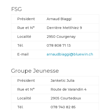
FSG
Président
Arnaud Biaggi
Rue et N°
Derrière Metthiez 9
Localité
2950 Courgenay
Tél.
078 808 71 13
E-mail
arnaudbiaggi@bluewin.ch
Groupe Jeunesse
Président
Janketic Julia
Rue et N°
Route de Varandin 4
Localité
2905 Courtedoux
Tél.
078 740 82 85