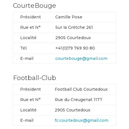
CourteBouge
Président
Camille Pose
Rue et N°
Sur la Grétche 261
Localité
2905 Courtedoux
Tél.
+41(0)79 769 90 80
E-mail
courtebouge@gmail.com
Football-Club
Président
Football Club Courtedoux
Rue et N°
Rue du Creugenat 117T
Localité
2905 Courtedoux
E-mail
fc.courtedoux@gmail.com