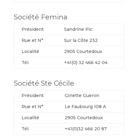
Société Femina
Président
Sandrine Pic
Rue et N°
Sur la Côte 232
Localité
2905 Courtedoux
Tél.
+41(0) 32 466 42 04
Société Ste Cécile
Président
Ginette Guenin
Rue et N°
Le Faubourg 108 A
Localité
2905 Courtedoux
Tél.
+41(0)32 466 20 87