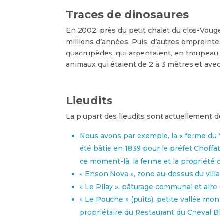
Traces de dinosaures
En 2002, près du petit chalet du clos-Vouge
millions d’années. Puis, d’autres emprein
quadrupèdes, qui arpentaient, en troupeau, u
animaux qui étaient de 2 à 3 mètres et ave
Lieudits
La plupart des lieudits sont actuellement 
Nous avons par exemple, la « ferme du 
été bâtie en 1839 pour le préfet Choffat
ce moment-là, la ferme et la propriété de
« Enson Nova », zone au-dessus du villa
« Le Pilay », pâturage communal et aire
« Le Pouche » (puits), petite vallée mon
propriétaire du Restaurant du Cheval B