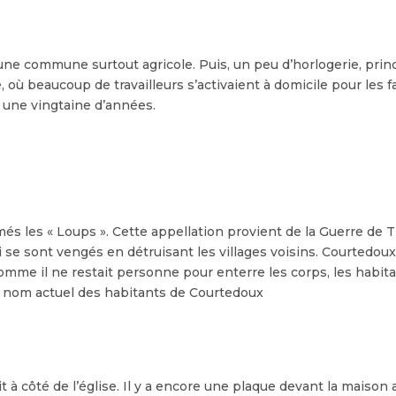
une commune surtout agricole. Puis, un peu d’horlogerie, princi
, où beaucoup de travailleurs s’activaient à domicile pour les 
 a une vingtaine d’années.
 les « Loups ». Cette appellation provient de la Guerre de Tr
 se sont vengés en détruisant les villages voisins. Courtedoux en
mme il ne restait personne pour enterre les corps, les habita
e nom actuel des habitants de Courtedoux
à côté de l’église. Il y a encore une plaque devant la maison a