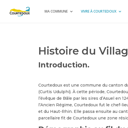
MA COMMUNE
VIVRE À COURTEDOUX
Histoire du Vill
Introduction.
Courtedoux est une commune du canton du Ju
(Curtis Udulphi). À cette période, Courted
l’évêque de Bâle par les sires d’Asuel en 1
l’Ancien Régime, Courtedoux fut le chef-lie
et du Haut-Rhin. Elle passa ensuite au ca
parcellaire fit de Courtedoux une zone rési