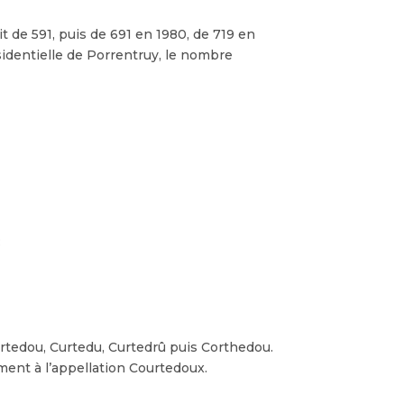
it de 591, puis de 691 en 1980, de 719 en
identielle de Porrentruy, le nombre
:
Curtedou, Curtedu, Curtedrû puis Corthedou.
ment à l’appellation Courtedoux.