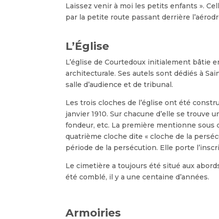
Laissez venir à moi les petits enfants ». Cel
par la petite route passant derrière l’aérod
L’Église
L’église de Courtedoux initialement bâtie en
architecturale. Ses autels sont dédiés à Sai
salle d’audience et de tribunal.
Les trois cloches de l’église ont été const
janvier 1910. Sur chacune d’elle se trouve u
fondeur, etc. La première mentionne sous qu
quatrième cloche dite « cloche de la persécut
période de la persécution. Elle porte l’ins
Le cimetière a toujours été situé aux abords
été comblé, il y a une centaine d’années.
Armoiries