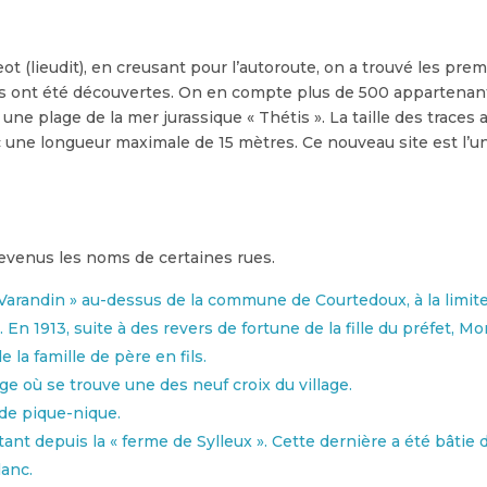
ot (lieudit), en creusant pour l’autoroute, on a trouvé les pr
tes ont été découvertes. On en compte plus de 500 appartenan
ne plage de la mer jurassique « Thétis ». La taille des traces
c une longueur maximale de 15 mètres. Ce nouveau site est l’u
devenus les noms de certaines rues.
Varandin » au-dessus de la commune de Courtedoux, à la limite
. En 1913, suite à des revers de fortune de la fille du préfet, 
 la famille de père en fils.
ge où se trouve une des neuf croix du village.
 de pique-nique.
tant depuis la « ferme de Sylleux ». Cette dernière a été bâtie
lanc.