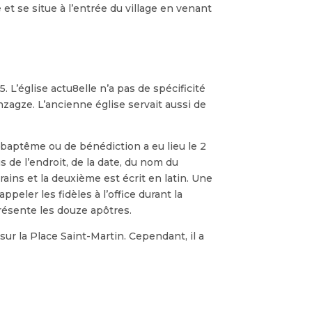
 et se situe à l’entrée du village en venant
. L’église actu8elle n’a pas de spécificité
onzagze. L’ancienne église servait aussi de
e baptême ou de bénédiction a eu lieu le 2
s de l’endroit, de la date, du nom du
ains et la deuxième est écrit en latin. Une
peler les fidèles à l’office durant la
présente les douze apôtres.
sur la Place Saint-Martin. Cependant, il a