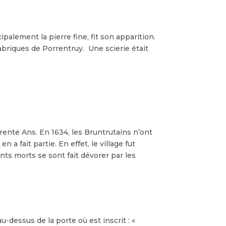
palement la pierre fine, fit son apparition.
fabriques de Porrentruy. Une scierie était
ente Ans. En 1634, les Bruntrutains n’ont
 a fait partie. En effet, le village fut
nts morts se sont fait dévorer par les
u-dessus de la porte où est inscrit : «