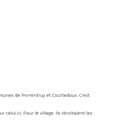
communes de Porrentruy et Courtedoux. C’est
elui-ci. Pour le village, ils récoltaient les