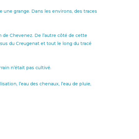
uve une grange. Dans les environs, des traces
n de Chevenez. De l’autre côté de cette
ssus du Creugenat et tout le long du tracé
rain n’était pas cultivé.
isation, l’eau des chenaux, l’eau de pluie,