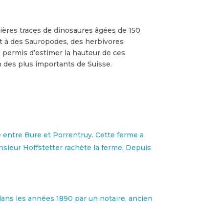
emières traces de dinosaures âgées de 150
t à des Sauropodes, des herbivores
 a permis d’estimer la hauteur de ces
n des plus importants de Suisse.
 entre Bure et Porrentruy. Cette ferme a
Monsieur Hoffstetter rachète la ferme. Depuis
 dans les années 1890 par un notaire, ancien