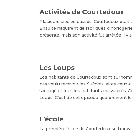
Activités de Courtedoux
Plusieurs siècles passés, Courtedoux était 
Ensuite naquirent de fabriques d’horlogerie
présente, mais son activité fut arrêtée il y
Les Loups
Les habitants de Courtedoux sont surnommés
pas voulu recevoir les Suédois, alors ceux-ci
saccagé et tous les habitants massacrés. Co
Loups. C’est de cet épisode que provient l
L’école
La première école de Courtedoux se trouvait 