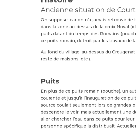
Ancienne situation de Cour
On suppose, car on n’a jamais retrouvé de tr
dans la zone au-dessus de la croix Noval (« 
puits datant du temps des Romains (pouche) 
ce puits romain, détruit par les travaux de l
Au fond du village, au-dessus du Creugenat
reste de maisons, etc.).
Puits
En plus de ce puits romain (pouche), un autr
courante et jusqu’à l’inauguration de ce puit
source coulait seulement lors de grandes pl
descendre le voir, mais actuellement une da
aller chercher l’eau dans ce puits pour leur
personne spécifique la distribuait. Actuel