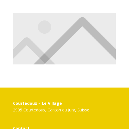
Courtedoux – Le Village
2905 Courtedoux, Canton du Jura, Suisse
Contact