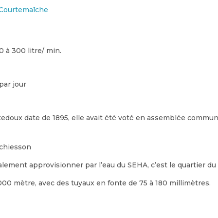
e Courtemaîche
 à 300 litre/ min.
par jour
doux date de 1895, elle avait été voté en assemblée communal l
schiesson
ement approvisionner par l’eau du SEHA, c’est le quartier du V
00 mètre, avec des tuyaux en fonte de 75 à 180 millimètres.