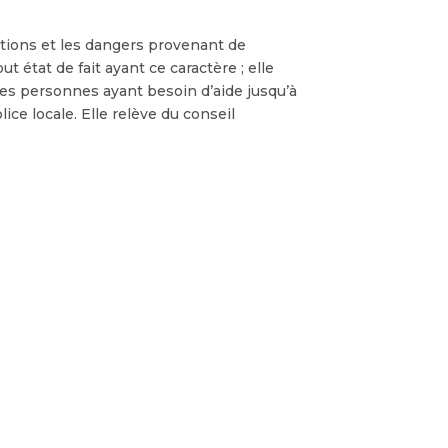
bations et les dangers provenant de
t état de fait ayant ce caractère ; elle
r les personnes ayant besoin d’aide jusqu’à
ice locale. Elle relève du conseil