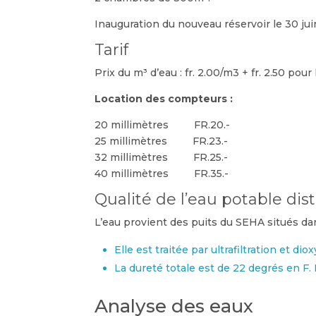
Inauguration du nouveau réservoir le 30 jui
Tarif
Prix du m³ d’eau : fr. 2.00/m3 + fr. 2.50 pour 
Location des compteurs :
20 millimètres FR.20.-
25 millimètres FR.23.-
32 millimètres FR.25.-
40 millimètres FR.35.-
Qualité de l’eau potable dis
L’eau provient des puits du SEHA situés da
Elle est traitée par ultrafiltration et dio
La dureté totale est de 22 degrés en F. 
Analyse des eaux