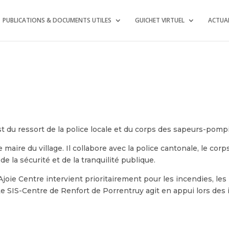
PUBLICATIONS & DOCUMENTS UTILES
GUICHET VIRTUEL
ACTUAL
st du ressort de la police locale et du corps des sapeurs-pompi
 maire du village. Il collabore avec la police cantonale, le co
de la sécurité et de la tranquilité publique.
ie Centre intervient prioritairement pour les incendies, les i
SIS-Centre de Renfort de Porrentruy agit en appui lors des i