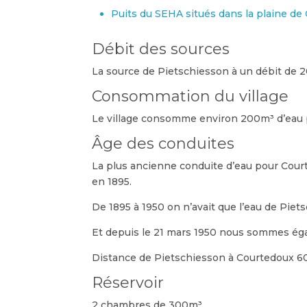
Puits du SEHA situés dans la plaine d
Débit des sources
La source de Pietschiesson à un débit de 20
Consommation du village
Le village consomme environ 200m³ d’eau 
Âge des conduites
La plus ancienne conduite d’eau pour Courte
en 1895.
De 1895 à 1950 on n’avait que l’eau de Piet
Et depuis le 21 mars 1950 nous sommes égal
Distance de Pietschiesson à Courtedoux 60
Réservoir
2 chambres de 300m³.