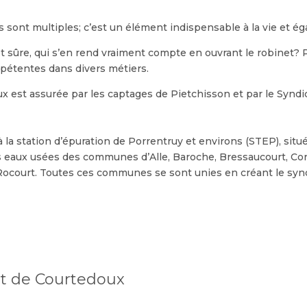
s sont multiples; c’est un élément indispensable à la vie et ég
 sûre, qui s’en rend vraiment compte en ouvrant le robinet? Pro
étentes dans divers métiers.
x est assurée par les captages de Pietchisson et par le Syndi
a station d’épuration de Porrentruy et environs (STEP), situé
 des eaux usées des communes d’Alle, Baroche, Bressaucourt, Co
 Rocourt. Toutes ces communes se sont unies en créant le syn
t de Courtedoux