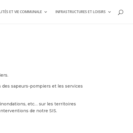
ITÉS ET VIE COMMUNALE
INFRASTRUCTURES ET LOISIRS
ers.
rps des sapeurs-pompiers et les services
nondations, etc… sur les territoires
nterventions de notre SIS.