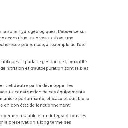
s raisons hydrogéologiques. L’absence sur
iges constitue, au niveau suisse, une
sécheresse prononcée, à l’exemple de l’été
publiques la parfaite gestion de la quantité
de filtration et d’autoépuration sont faibles
ent et d’autre part à développer les
urface. La construction de ces équipements
manière performante, efficace et durable le
que en bon état de fonctionnement.
loppement durable et en intégrant tous les
r la préservation à long terme des