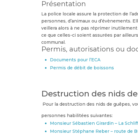
Présentation
La police locale assure la protection de l’a
personnes, d’animaux ou d’évènements. Elle d
veillera alors à ne pas réprimer inutilement
ce que celles-ci soient assurées par ailleur
communal.
Permis, autorisations ou do
Documents pour l’ECA
Permis de débit de boissons
Destruction des nids d
Pour la destruction des nids de guêpes, vo
personnes habilitées suivantes:
Monsieur Sébastien Girardin – La Schlif
Monsieur Stéphane Reber – route de Br