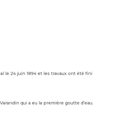
e 24 juin 1894 et les travaux ont été fini
arandin qui a eu la première goutte d’eau.