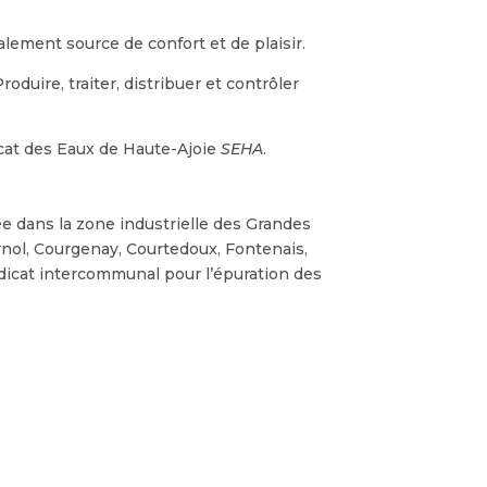
alement source de confort et de plaisir.
duire, traiter, distribuer et contrôler
cat des Eaux de Haute-Ajoie
SEHA
.
e dans la zone industrielle des Grandes
rnol, Courgenay, Courtedoux, Fontenais,
dicat intercommunal pour l’épuration des