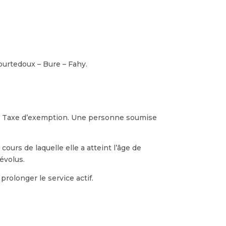
urtedoux – Bure – Fahy.
une Taxe d’exemption. Une personne soumise
ours de laquelle elle a atteint l’âge de
révolus.
rolonger le service actif.