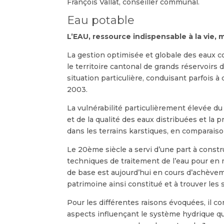
François Vallat, conseiller communal.
Eau potable
L’EAU, ressource indispensable à la vie, 
La gestion optimisée et globale des eaux c
le territoire cantonal de grands réservoirs 
situation particulière, conduisant parfois 
2003.
La vulnérabilité particulièrement élevée du 
et de la qualité des eaux distribuées et la p
dans les terrains karstiques, en comparais
Le 20ème siècle a servi d’une part à const
techniques de traitement de l’eau pour en m
de base est aujourd’hui en cours d’achèvem
patrimoine ainsi constitué et à trouver le
Pour les différentes raisons évoquées, il c
aspects influençant le système hydrique qu