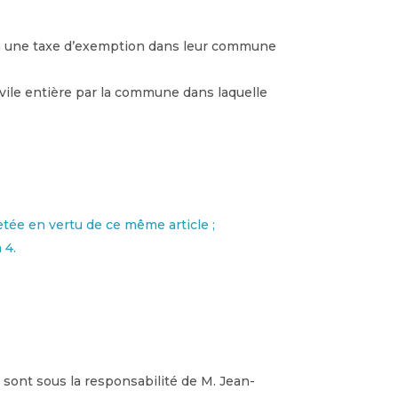
s à une taxe d’exemption dans leur commune
vile entière par la commune dans laquelle
jetée en vertu de ce même article ;
 4.
 sont sous la responsabilité de M. Jean-