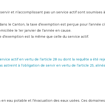
 servir et n’accomplissant pas un service actif sont soumise
ns le Canton, la taxe d’exemption est perçue pour l’année ci
miciliée le 1er janvier de l’année en cause.
e d’exemption est la même que celle du service actif.
ice actif en vertu de l’article 28 ou dont la requête a été re
astreint à l’obligation de servir en vertu de l’article 25, alinéa
n en eau potable et l’évacuation des eaux usées. Ces domaines