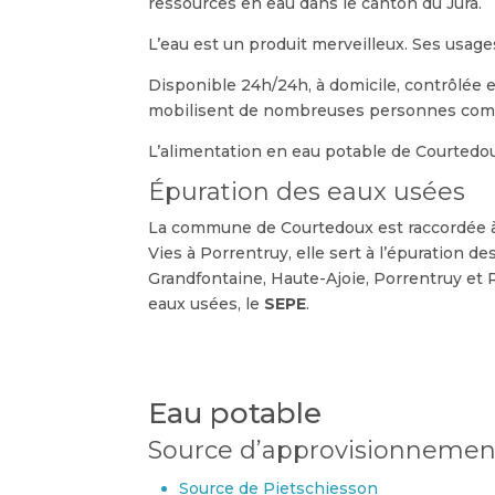
ressources en eau dans le canton du Jura.
L’eau est un produit merveilleux. Ses usage
Disponible 24h/24h, à domicile, contrôlée et
mobilisent de nombreuses personnes comp
L’alimentation en eau potable de Courtedou
Épuration des eaux usées
La commune de Courtedoux est raccordée à l
Vies à Porrentruy, elle sert à l’épuration
Grandfontaine, Haute-Ajoie, Porrentruy et
eaux usées, le
SEPE
.
Eau potable
Source d’approvisionnemen
Source de Pietschiesson