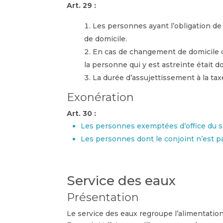
Art. 29 :
Les personnes ayant l’obligation de
de domicile.
En cas de changement de domicile da
la personne qui y est astreinte était do
La durée d’assujettissement à la tax
Exonération
Art. 30 :
Les personnes exemptées d’office du serv
Les personnes dont le conjoint n’est pas 
Service des eaux
Présentation
Le service des eaux regroupe l’alimentatio