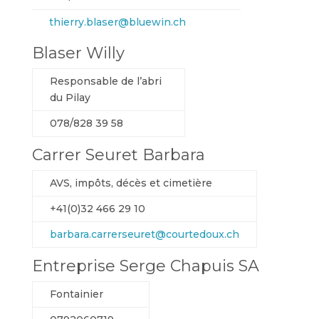
thierry.blaser@bluewin.ch
Blaser Willy
Responsable de l’abri
du Pilay
078/828 39 58
Carrer Seuret Barbara
AVS, impôts, décès et cimetière
+41(0)32 466 29 10
barbara.carrerseuret@courtedoux.ch
Entreprise Serge Chapuis SA
Fontainier