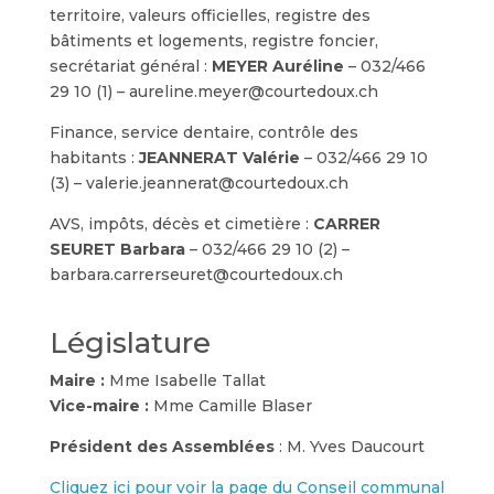
territoire, valeurs officielles, registre des
bâtiments et logements, registre foncier,
secrétariat général :
MEYER Auréline
– 032/466
29 10 (1) – aureline.meyer@courtedoux.ch
Finance, service dentaire, contrôle des
habitants :
JEANNERAT Valérie
– 032/466 29 10
(3) – valerie.jeannerat@courtedoux.ch
AVS, impôts, décès et cimetière :
CARRER
SEURET Barbara
– 032/466 29 10 (2) –
barbara.carrerseuret@courtedoux.ch
Législature
Maire :
Mme Isabelle Tallat
Vice-maire :
Mme Camille Blaser
Président des Assemblées
: M. Yves Daucourt
Cliquez ici pour voir la page du Conseil communal