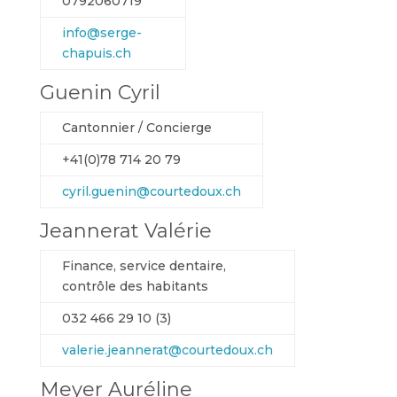
0792060719
info@serge-
chapuis.ch
Guenin Cyril
Cantonnier / Concierge
+41(0)78 714 20 79
cyril.guenin@courtedoux.ch
Jeannerat Valérie
Finance, service dentaire,
contrôle des habitants
032 466 29 10 (3)
valerie.jeannerat@courtedoux.ch
Meyer Auréline