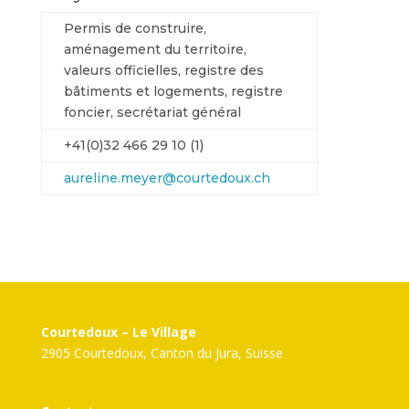
Permis de construire,
aménagement du territoire,
valeurs officielles, registre des
bâtiments et logements, registre
foncier, secrétariat général
+41(0)32 466 29 10 (1)
aureline.meyer@courtedoux.ch
Courtedoux – Le Village
2905 Courtedoux, Canton du Jura, Suisse