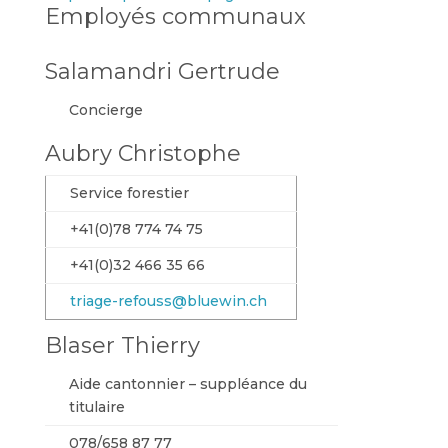
Employés communaux
Salamandri Gertrude
Concierge
Aubry Christophe
Service forestier
+41(0)78 774 74 75
+41(0)32 466 35 66
triage-refouss@bluewin.ch
Blaser Thierry
Aide cantonnier – suppléance du
titulaire
078/658 87 77