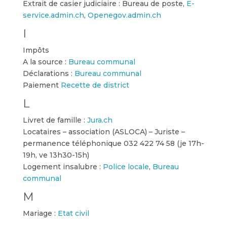
Extrait de casier judiciaire : Bureau de poste,
E-
service.admin.ch
,
Openegov.admin.ch
I
Impôts
A la source :
Bureau communal
Déclarations :
Bureau communal
Paiement
Recette de district
L
Livret de famille :
Jura.ch
Locataires – association (ASLOCA) – Juriste –
permanence téléphonique 032 422 74 58 (je 17h-
19h, ve 13h30-15h)
Logement insalubre :
Police locale
,
Bureau
communal
M
Mariage :
Etat civil