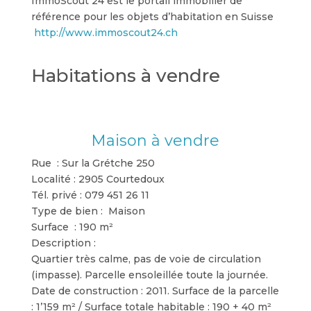
ImmoScout 24 est le portail immobilier de
référence pour les objets d’habitation en Suisse
http://www.immoscout24.ch
Habitations à vendre
Maison à vendre
Rue : Sur la Grétche 250
Localité : 2905 Courtedoux
Tél. privé : 079 451 26 11
Type de bien : Maison
Surface : 190 m²
Description :
Quartier très calme, pas de voie de circulation
(impasse). Parcelle ensoleillée toute la journée.
Date de construction : 2011. Surface de la parcelle
: 1’159 m² / Surface totale habitable : 190 + 40 m²