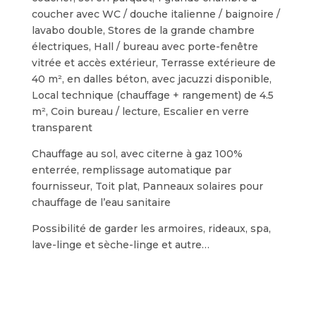
coucher avec WC / douche italienne / baignoire /
lavabo double, Stores de la grande chambre
électriques, Hall / bureau avec porte-fenêtre
vitrée et accès extérieur, Terrasse extérieure de
40 m², en dalles béton, avec jacuzzi disponible,
Local technique (chauffage + rangement) de 4.5
m², Coin bureau / lecture, Escalier en verre
transparent
Chauffage au sol, avec citerne à gaz 100%
enterrée, remplissage automatique par
fournisseur, Toit plat, Panneaux solaires pour
chauffage de l’eau sanitaire
Possibilité de garder les armoires, rideaux, spa,
lave-linge et sèche-linge et autre…