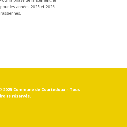
. Pour la phase de lancement, le
 pour les années 2025 et 2026.
urassiennes.
© 2025 Commune de Courtedoux – Tous
droits réservés.