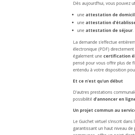
Dès aujourd’hui, vous pouvez uti
une
attestation de domici
une
attestation d’établis
une
attestation de séjour
.
La demande s’effectue entièreme
électronique (PDF) directement 
également une
certification 
pensé pour vous offrir plus de fl
entendu à votre disposition pou
Et ce n’est qu’un début
D’autres prestations communal
possibilité
d’annoncer en ligne
Un projet commun au service
Le Guichet virtuel s’inscrit da
garantissant un haut niveau de