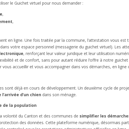
liser le Guichet virtuel pour nous demander :
le
,
sement
,
nt en ligne. Une fois traitée par la commune, l’attestation vous est
dans votre espace personnel (messagerie du guichet virtuel). Les atte
électronique
, renforçant leur valeur juridique et leur utilisation num
exibilité et de confort, sans pour autant réduire l’offre à notre guiche
r vous accueillir et vous accompagner dans vos démarches, en ligne o
es sont déjà en cours de développement. Un deuxième cycle de proje
 l’arrivée d’un chien
dans son ménage.
 de la population
ns la volonté du Canton et des communes de
simplifier les démarche
 protection des données. Cette plateforme numérique, désormais part