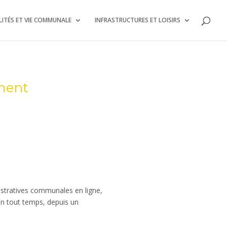
ITÉS ET VIE COMMUNALE
INFRASTRUCTURES ET LOISIRS
ement
nistratives communales en ligne,
en tout temps, depuis un