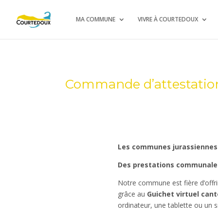
MA COMMUNE
VIVRE À COURTEDOUX
Commande d’attestations
Les communes jurassiennes i
Des prestations communales
Notre commune est fière d’offri
grâce au
Guichet virtuel cant
ordinateur, une tablette ou un