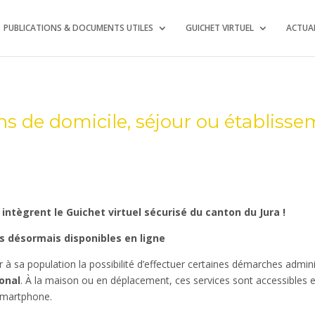
PUBLICATIONS & DOCUMENTS UTILES
GUICHET VIRTUEL
ACTUAL
 de domicile, séjour ou établiss
ntègrent le Guichet virtuel sécurisé du canton du Jura !
 désormais disponibles en ligne
r à sa population la possibilité d’effectuer certaines démarches admi
onal
. À la maison ou en déplacement, ces services sont accessibles 
 smartphone.