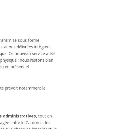
 transmise sous forme
stations délivrées intègrent
érique. Ce nouveau service a été
t physique ; nous restons bien
u en présentiel.
ts prévoit notamment la
s administratives
, tout en
agée entre le Canton et les